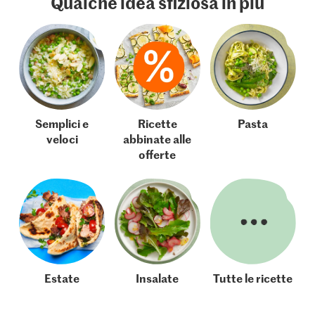
Qualche idea sfiziosa in più
Semplici e
Ricette
Pasta
veloci
abbinate alle
offerte
Estate
Insalate
Tutte le ricette