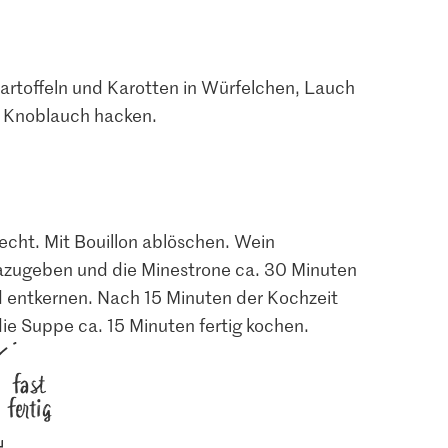
, Kartoffeln und Karotten in Würfelchen, Lauch
d Knoblauch hacken.
echt. Mit Bouillon ablöschen. Wein
zugeben und die Minestrone ca. 30 Minuten
 entkernen. Nach 15 Minuten der Kochzeit
 Suppe ca. 15 Minuten fertig kochen.
fast
fertig