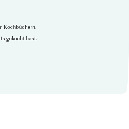
len Kochbüchern.
ts gekocht hast.