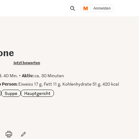
Anmelden
Suche öffnen
one
Jetzt bewerten
Aktiv:
. 40 Min. •
ca. 30 Minuten
 Person:
Eiweiss 17 g, Fett 11 g, Kohlenhydrate 51 g, 420 kcal
Suppe
Hauptgericht