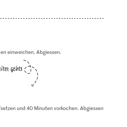
den einweichen. Abgiessen.
iter gehts
fsetzen und 40 Minuten vorkochen. Abgiessen