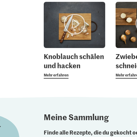
Knoblauch schälen
Zwieb
und hacken
schne
Mehr erfahren
Mehr erfahr
Meine Sammlung
Finde alle Rezepte, die du gekocht od