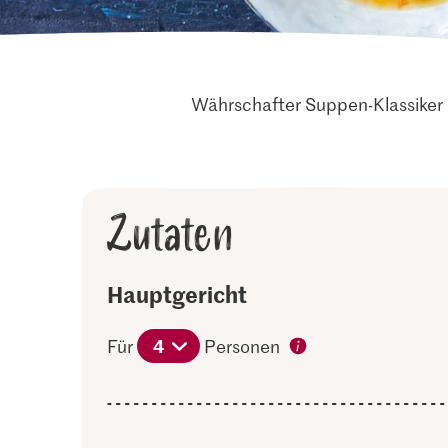
Währschafter Suppen-Klassiker 
Zutaten
Hauptgericht
4
Für
Personen