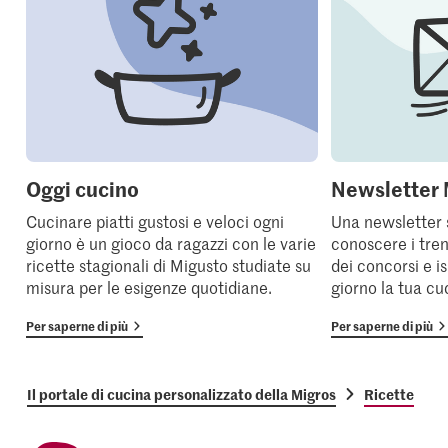
Oggi cucino
Newsletter 
Cucinare piatti gustosi e veloci ogni
Una newsletter 
giorno è un gioco da ragazzi con le varie
conoscere i tren
ricette stagionali di Migusto studiate su
dei concorsi e i
misura per le esigenze quotidiane.
giorno la tua cu
Per saperne di più
Per saperne di più
Il portale di cucina personalizzato della Migros
Ricette