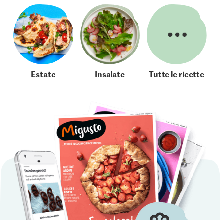
Estate
Insalate
Tutte le ricette