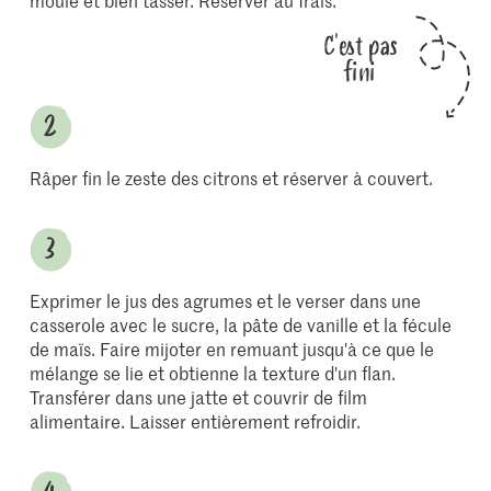
moule et bien tasser. Réserver au frais.
C'est pas
fini
Râper fin le zeste des citrons et réserver à couvert.
Exprimer le jus des agrumes et le verser dans une
casserole avec le sucre, la pâte de vanille et la fécule
de maïs. Faire mijoter en remuant jusqu'à ce que le
mélange se lie et obtienne la texture d'un flan.
Transférer dans une jatte et couvrir de film
alimentaire. Laisser entièrement refroidir.