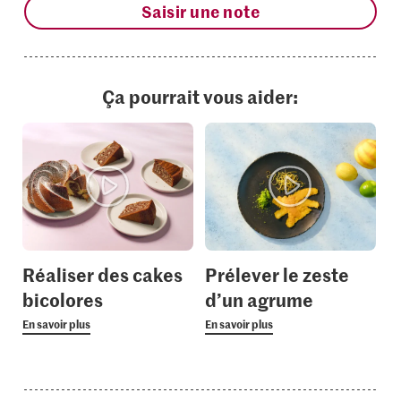
Saisir une note
Ça pourrait vous aider:
Réaliser des cakes
Prélever le zeste
bicolores
d’un agrume
En savoir plus
En savoir plus