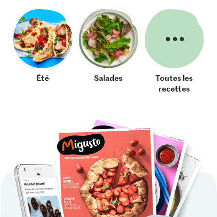
Été
Salades
Toutes les
recettes