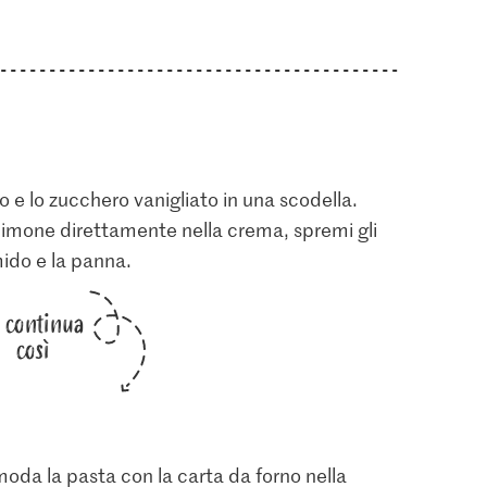
 e lo zucchero vanigliato in una scodella.
 limone direttamente nella crema, spremi gli
mido e la panna.
i continua
così
moda la pasta con la carta da forno nella