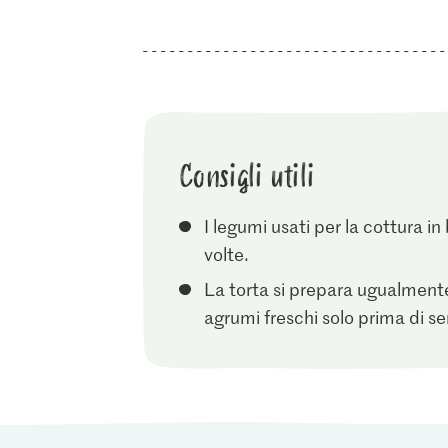
Consigli utili
I legumi usati per la cottura in
volte.
La torta si prepara ugualmente
agrumi freschi solo prima di ser