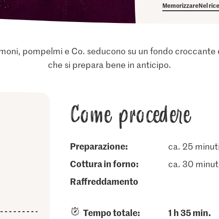
Memorizzare
Nel ric
limoni, pompelmi e Co. seducono su un fondo croccante di
che si prepara bene in anticipo.
Come procedere
Preparazione:
ca. 25 minut
cottura in forno:
ca. 30 minut
raffreddamento
Tempo totale:
1 h 35 min.