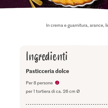
In crema e guarnitura, arance, 
Ingredienti
Pasticceria dolce
Per 8 persone
per 1 tortiera di ca. 26 cm Ø