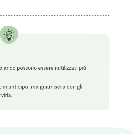
 bianco possono essere riutilizzati più
 in anticipo, ma guarniscila con gli
virla.