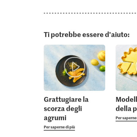
Ti potrebbe essere d'aiuto:
Grattugiare la
Modell
scorza degli
della 
agrumi
Per saperne 
Per saperne di più