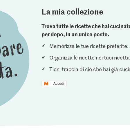
La mia collezione
Trova tutte le ricette che hai cucin
per dopo, in un unico posto.
Memorizza le tue ricette preferite.
Organizza le ricette nei tuoi ricetta
Tieni traccia di ciò che hai già cuc
Accedi