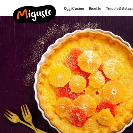
Oggi Cucino
Ricette
Trucchi & Astuzi