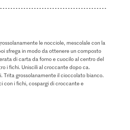
a grossolanamente le nocciole, mescolale con la
o, poi sfrega in modo da ottenere un composto
oderata di carta da forno e cuocilo al centro del
ro i fichi. Uniscili al croccante dopo ca.
ti. Trita grossolanamente il cioccolato bianco.
sci con i fichi, cospargi di croccante e