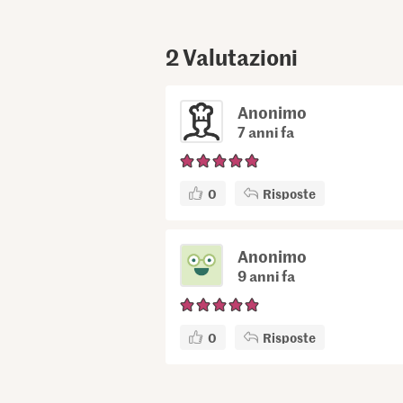
2
Valutazioni
Anonimo
7 anni fa
0
Risposte
Anonimo
9 anni fa
0
Risposte