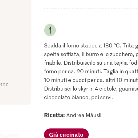
Scalda il forno statico a 180 °C. Trit
spelta soffiata, il burro e lo zuccher
friabile. Distribuiscilo su una teglia f
forno per ca. 20 minuti. Taglia in quatt
10 minuti e cuoci per ca. altri 10 minu
anco
Distribuisci lo skyr in 4 ciotole, guarni
cioccolato bianco, poi servi.
Ricetta:
Andrea Mäusli
Già cucinato