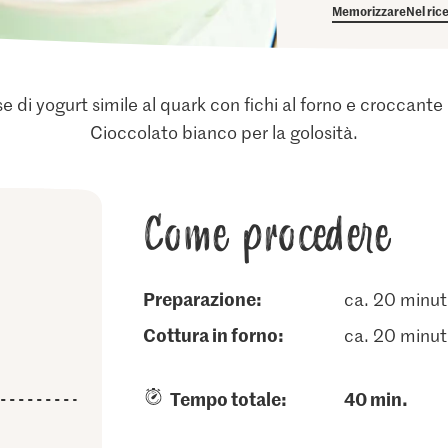
Memorizzare
Nel ric
e di yogurt simile al quark con fichi al forno e croccante 
Cioccolato bianco per la golosità.
Come procedere
Preparazione:
ca. 20 minut
cottura in forno:
ca. 20 minut
Tempo totale:
40 min.