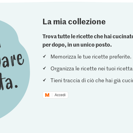
La mia collezione
Trova tutte le ricette che hai cucin
per dopo, in un unico posto.
Memorizza le tue ricette preferite.
Organizza le ricette nei tuoi ricetta
Tieni traccia di ciò che hai già cuc
Accedi