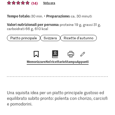
(14)
Vota ora
Tempo totale:
Preparazione:
30 min. •
ca. 30 minuti
Valori nutrizionali per persona:
proteine 19 g, grassi 31 g,
carboidrati 66 g, 610 kcal
Piatto principale
Svizzera
Ricette d'autunno
Memorizzare
Nel ricettario
Stampa
Appunti
Una squisita idea per un piatto principale gustoso ed
equilibrato subito pronto: polenta con chorizo, carciofi
e pomodorini.