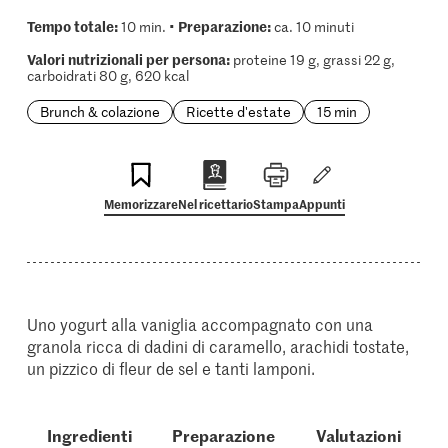
Tempo totale:
Preparazione:
10 min. •
ca. 10 minuti
Valori nutrizionali per persona:
proteine 19 g, grassi 22 g,
carboidrati 80 g, 620 kcal
Brunch & colazione
Ricette d'estate
15 min
Memorizzare
Nel ricettario
Stampa
Appunti
Uno yogurt alla vaniglia accompagnato con una
granola ricca di dadini di caramello, arachidi tostate,
un pizzico di fleur de sel e tanti lamponi.
Ingredienti
Preparazione
Valutazioni