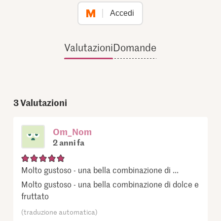
Accedi
Valutazioni
Domande
3
Valutazioni
Om_Nom
2 anni fa
Molto gustoso - una bella combinazione di ...
Molto gustoso - una bella combinazione di dolce e
fruttato
(traduzione automatica)