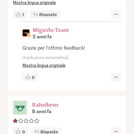
Mostra lingua originale
1
Risposte
Migusto-Team
2 anni fa
Grazie per l'ottimo feedback!
(traduzione automatica)
Mostra lingua originale
0
Rahelbren
8 anni fa
0
Risposte