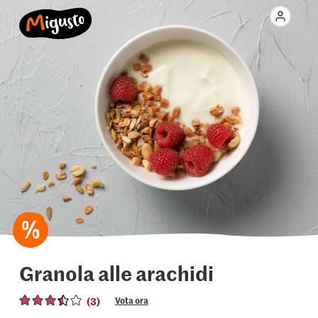
Granola alle arachidi
(3)
Vota ora