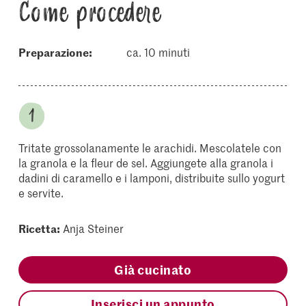
Come procedere
Preparazione:
ca. 10 minuti
Tritate grossolanamente le arachidi. Mescolatele con
la granola e la fleur de sel. Aggiungete alla granola i
dadini di caramello e i lamponi, distribuite sullo yogurt
e servite.
Ricetta:
Anja Steiner
Già cucinato
Inserisci un appunto