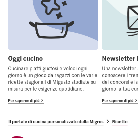
Oggi cucino
Newsletter 
Cucinare piatti gustosi e veloci ogni
Una newsletter 
giorno è un gioco da ragazzi con le varie
conoscere i tren
ricette stagionali di Migusto studiate su
dei concorsi e i
misura per le esigenze quotidiane.
giorno la tua cu
Per saperne di più
Per saperne di più
Il portale di cucina personalizzato della Migros
Ricette