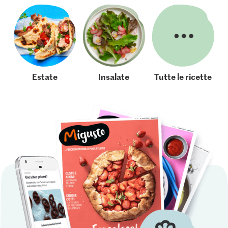
Estate
Insalate
Tutte le ricette