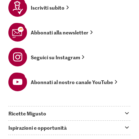
Iscriviti subito
Abbonati alla newsletter
Seguici su Instagram
Abonnati al nostro canale YouTube
Ricette Migusto
App Migusto
Ispirazioni e opportunità
Oggi cucino
Trucchi & astuzie