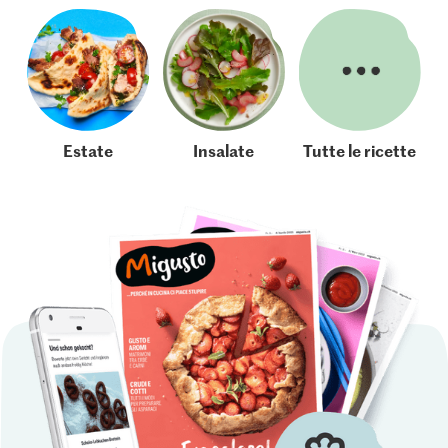
Estate
Insalate
Tutte le ricette