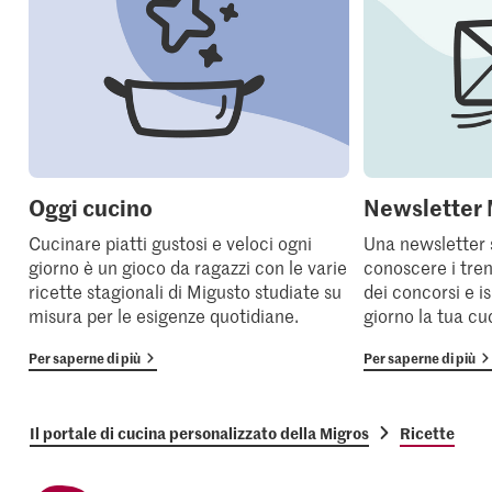
Oggi cucino
Newsletter 
Cucinare piatti gustosi e veloci ogni
Una newsletter 
giorno è un gioco da ragazzi con le varie
conoscere i tren
ricette stagionali di Migusto studiate su
dei concorsi e i
misura per le esigenze quotidiane.
giorno la tua cu
Per saperne di più
Per saperne di più
Il portale di cucina personalizzato della Migros
Ricette