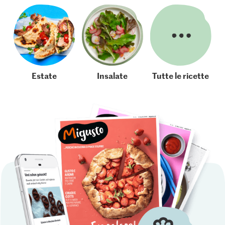
Estate
Insalate
Tutte le ricette