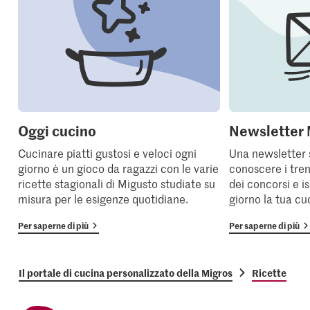
Oggi cucino
Newsletter 
Cucinare piatti gustosi e veloci ogni
Una newsletter 
giorno è un gioco da ragazzi con le varie
conoscere i tren
ricette stagionali di Migusto studiate su
dei concorsi e i
misura per le esigenze quotidiane.
giorno la tua cu
Per saperne di più
Per saperne di più
Il portale di cucina personalizzato della Migros
Ricette