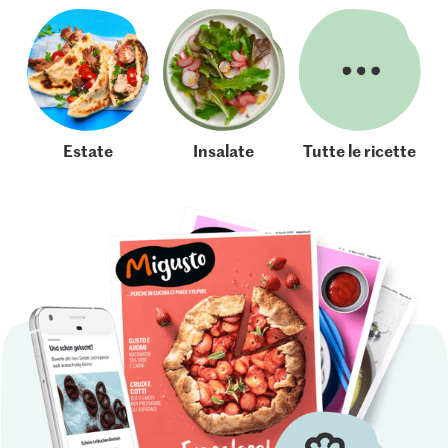
Estate
Insalate
Tutte le ricette