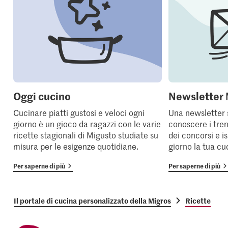
Oggi cucino
Newsletter 
Cucinare piatti gustosi e veloci ogni
Una newsletter 
giorno è un gioco da ragazzi con le varie
conoscere i tren
ricette stagionali di Migusto studiate su
dei concorsi e i
misura per le esigenze quotidiane.
giorno la tua cu
Per saperne di più
Per saperne di più
Il portale di cucina personalizzato della Migros
Ricette