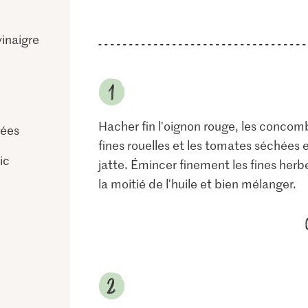
inaigre
Hacher fin l'oignon rouge, les concomb
hées
fines rouelles et les tomates séchées
ic
jatte. Émincer finement les fines herb
la moitié de l'huile et bien mélanger.