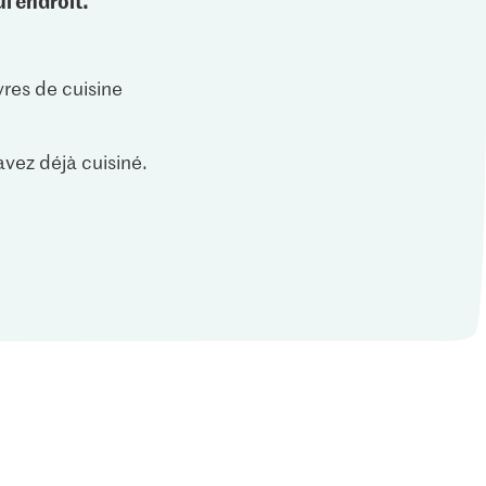
l endroit.
vres de cuisine
vez déjà cuisiné.