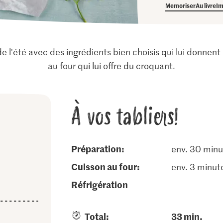
Memoriser
Au livre
Im
 l'été avec des ingrédients bien choisis qui lui donnent
au four qui lui offre du croquant.
À vos tabliers!
Préparation:
env. 30 minu
cuisson au four:
env. 3 minut
réfrigération
Total:
33 min.