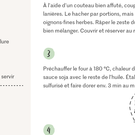
À l'aide d'un couteau bien affuté, cou
lanières. Le hacher par portions, mais 
oignons-fines herbes. Râper le zeste du
bien mélanger. Couvrir et réserver au r
lure
Préchauffer le four à 180 °C, chaleur d
servir
sauce soja avec le reste de l'huile. É
sulfurisé et faire dorer env. 3 min au mil