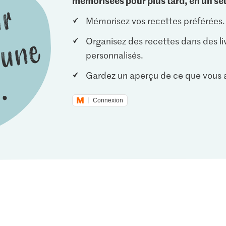
mémorisées pour plus tard, en un seu
Mémorisez vos recettes préférées.
Organisez des recettes dans des li
personnalisés.
Gardez un aperçu de ce que vous a
Connexion