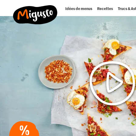
Idées de menus
Recettes
Trucs & As