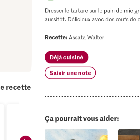
Dresser le tartare sur le pain de mie gr
aussitôt. Délicieux avec des œufs de ca
Recette:
Assata Walter
Déjà cuisiné
Saisir une note
te recette
Ça pourrait vous aider: