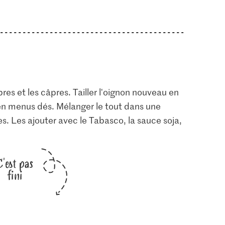
res et les câpres. Tailler l'oignon nouveau en
 en menus dés. Mélanger le tout dans une
es. Les ajouter avec le Tabasco, la sauce soja,
C'est pas
fini