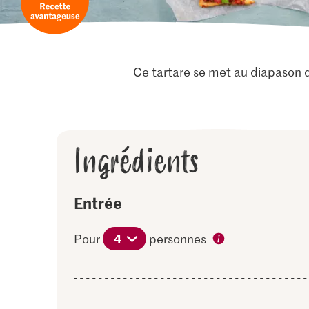
Ce tartare se met au diapason de
Ingrédients
Entrée
4
Pour
personnes