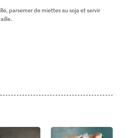
illé, parsemer de miettes au soja et servir
ille.