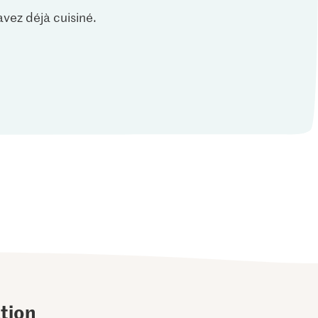
vez déjà cuisiné.
tion