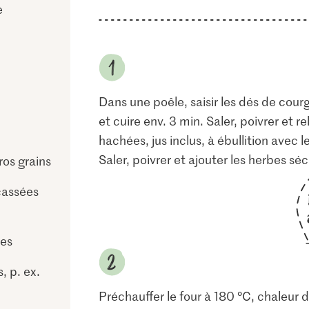
e
Dans une poêle, saisir les dés de courg
et cuire env. 3 min. Saler, poivrer et
hachées, jus inclus, à ébullition avec l
Saler, poivrer et ajouter les herbes sé
os grains
cassées
ses
, p. ex.
Préchauffer le four à 180 °C, chaleur 