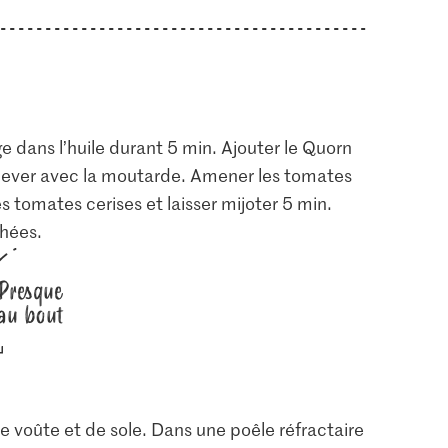
e dans l’huile durant 5 min. Ajouter le Quorn
 relever avec la moutarde. Amener les tomates
es tomates cerises et laisser mijoter 5 min.
chées.
Presque
au bout
de voûte et de sole. Dans une poêle réfractaire