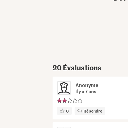
20
Évaluations
Anonyme
il y a 7 ans
0
Répondre