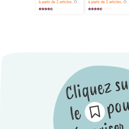
à partir de 2
articles,
Offre valable du 6.8 au 12.8.2026, jusqu’à épuisement du stock.
à partir de 2
articles,
Offre valable du 6.8 au 12.8.2026, jusqu’à épuisement du stock.
110
2679