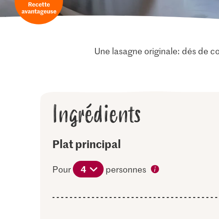
Une lasagne originale: dés de c
Ingrédients
Plat principal
4
Pour
personnes