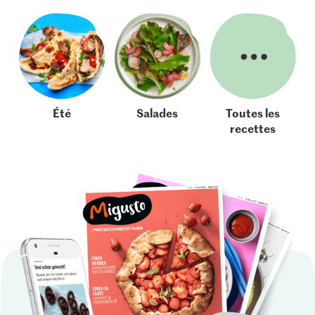
Été
Salades
Toutes les
recettes