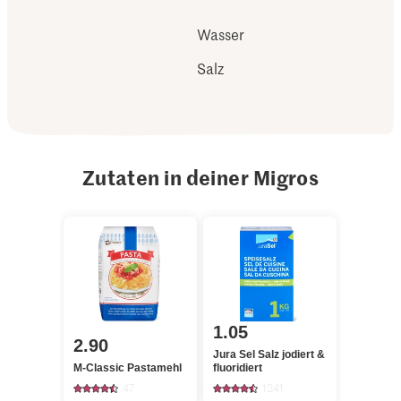
Wasser
Salz
Zutaten in deiner Migros
1.05
2.90
Jura Sel Salz jodiert &
M-Classic Pastamehl
fluoridiert
47
1241