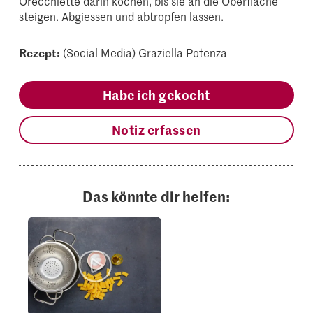
Orecchiette darin kochen, bis sie an die Oberfläche
steigen. Abgiessen und abtropfen lassen.
Rezept:
(Social Media) Graziella Potenza
Habe ich gekocht
Notiz erfassen
Das könnte dir helfen: