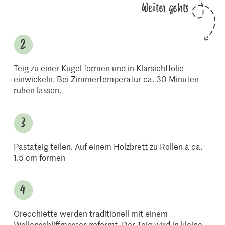
Weiter gehts
Teig zu einer Kugel formen und in Klarsichtfolie
einwickeln. Bei Zimmertemperatur ca. 30 Minuten
ruhen lassen.
Pastateig teilen. Auf einem Holzbrett zu Rollen à ca.
1.5 cm formen
Orecchiette werden traditionell mit einem
Wellenschliffmesser geformt. Der Teig wird in kleine