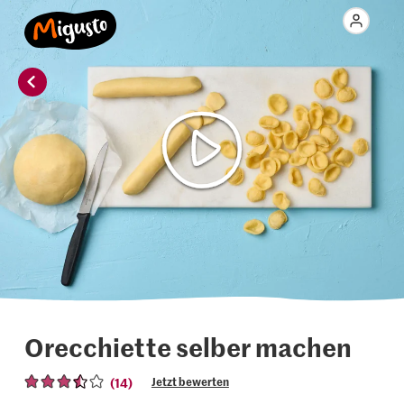
Orecchiette selber machen
(14)
Jetzt bewerten