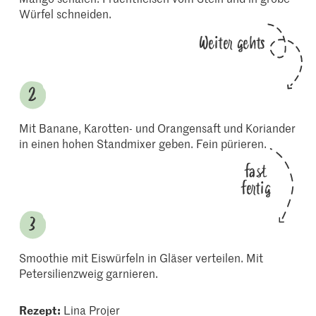
Würfel schneiden.
Weiter gehts
Mit Banane, Karotten- und Orangensaft und Koriander
in einen hohen Standmixer geben. Fein pürieren.
fast
fertig
Smoothie mit Eiswürfeln in Gläser verteilen. Mit
Petersilienzweig garnieren.
Rezept:
Lina Projer