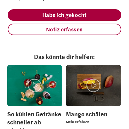
Habe ich gekocht
Notiz erfassen
Das könnte dir helfen:
So kühlen Getränke
Mango schälen
schneller ab
Mehr erfahren