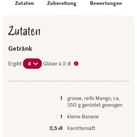
Zutaten
Zubereitung
Bewertungen
Zutaten
Getränk
Ergibt
4
Gläser à 2 dl
1
grosse, reife Mango, ca.
350 g gerüstet gewogen
1
kleine Banane
2,5 dl
Karottensaft