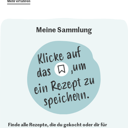
Mehr erfahren
Meine Sammlung
Finde alle Rezepte, die du gekocht oder dir für