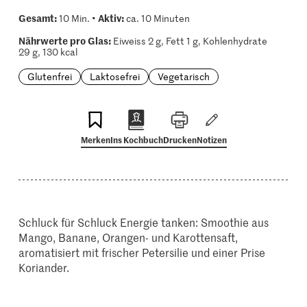
Gesamt:
Aktiv:
10 Min. •
ca. 10 Minuten
Nährwerte pro Glas:
Eiweiss 2 g, Fett 1 g, Kohlenhydrate
29 g, 130 kcal
Glutenfrei
Laktosefrei
Vegetarisch
Merken
Ins Kochbuch
Drucken
Notizen
Schluck für Schluck Energie tanken: Smoothie aus
Mango, Banane, Orangen- und Karottensaft,
aromatisiert mit frischer Petersilie und einer Prise
Koriander.