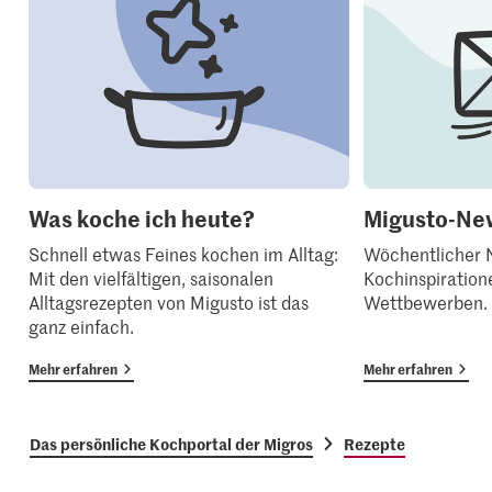
Was koche ich heute?
Migusto-New
Schnell etwas Feines kochen im Alltag:
Wöchentlicher N
Mit den vielfältigen, saisonalen
Kochinspiration
Alltagsrezepten von Migusto ist das
Wettbewerben.
ganz einfach.
Mehr erfahren
Mehr erfahren
Das persönliche Kochportal der Migros
Rezepte