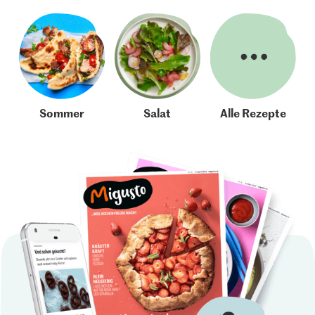
Sommer
Salat
Alle Rezepte