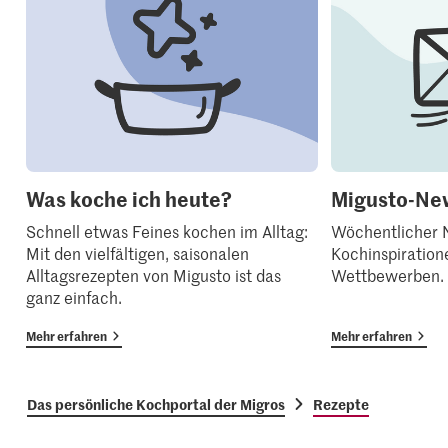
Was koche ich heute?
Migusto-New
Schnell etwas Feines kochen im Alltag:
Wöchentlicher N
Mit den vielfältigen, saisonalen
Kochinspiration
Alltagsrezepten von Migusto ist das
Wettbewerben.
ganz einfach.
Mehr erfahren
Mehr erfahren
Das persönliche Kochportal der Migros
Rezepte