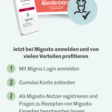
Jetzt bei Migusto anmelden und von
vielen Vorteilen profitieren
Mit Migros Login anmelden
Cumulus Konto anbinden
Als Migusto-Nutzer registrieren und
Fragen zu Rezepten von Migusto-
Experten beantworten lassen