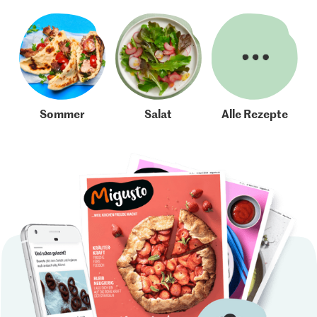
Sommer
Salat
Alle Rezepte