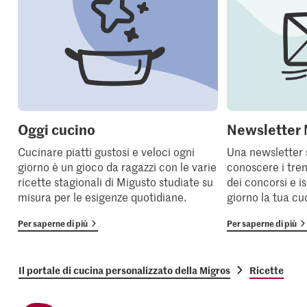
Oggi cucino
Newsletter 
Cucinare piatti gustosi e veloci ogni
Una newsletter 
giorno è un gioco da ragazzi con le varie
conoscere i tren
ricette stagionali di Migusto studiate su
dei concorsi e i
misura per le esigenze quotidiane.
giorno la tua cu
Per saperne di più
Per saperne di più
Il portale di cucina personalizzato della Migros
Ricette