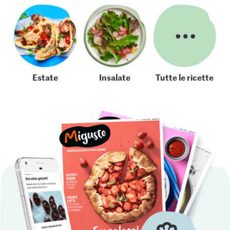
Estate
Insalate
Tutte le ricette