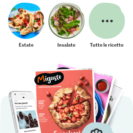
Estate
Insalate
Tutte le ricette