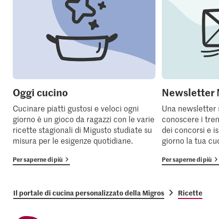
Oggi cucino
Newsletter 
Cucinare piatti gustosi e veloci ogni
Una newsletter 
giorno è un gioco da ragazzi con le varie
conoscere i tren
ricette stagionali di Migusto studiate su
dei concorsi e i
misura per le esigenze quotidiane.
giorno la tua cu
Per saperne di più
Per saperne di più
Il portale di cucina personalizzato della Migros
Ricette