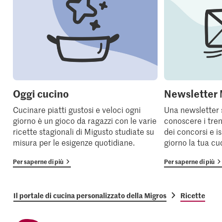
Oggi cucino
Newsletter 
Cucinare piatti gustosi e veloci ogni
Una newsletter 
giorno è un gioco da ragazzi con le varie
conoscere i tren
ricette stagionali di Migusto studiate su
dei concorsi e i
misura per le esigenze quotidiane.
giorno la tua cu
Per saperne di più
Per saperne di più
Il portale di cucina personalizzato della Migros
Ricette