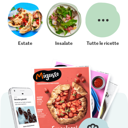
Estate
Insalate
Tutte le ricette