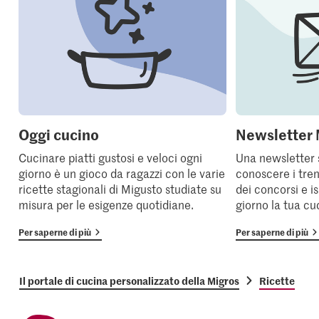
Oggi cucino
Newsletter 
Cucinare piatti gustosi e veloci ogni
Una newsletter 
giorno è un gioco da ragazzi con le varie
conoscere i tren
ricette stagionali di Migusto studiate su
dei concorsi e i
misura per le esigenze quotidiane.
giorno la tua cu
Per saperne di più
Per saperne di più
Il portale di cucina personalizzato della Migros
Ricette