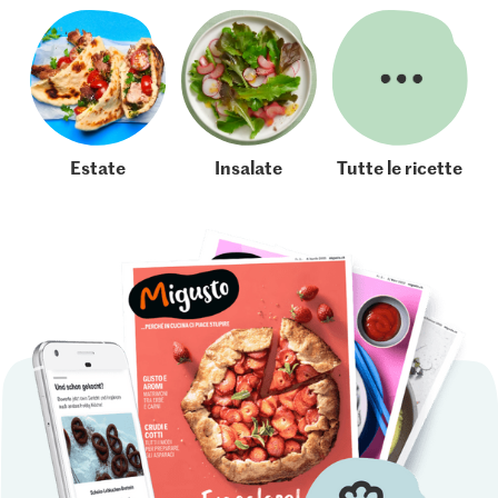
Estate
Insalate
Tutte le ricette