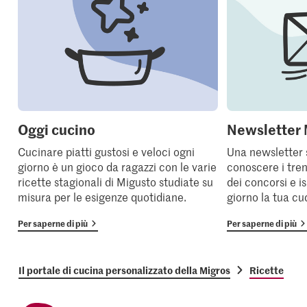
Oggi cucino
Newsletter 
Cucinare piatti gustosi e veloci ogni
Una newsletter 
giorno è un gioco da ragazzi con le varie
conoscere i tren
ricette stagionali di Migusto studiate su
dei concorsi e i
misura per le esigenze quotidiane.
giorno la tua cu
Per saperne di più
Per saperne di più
Il portale di cucina personalizzato della Migros
Ricette