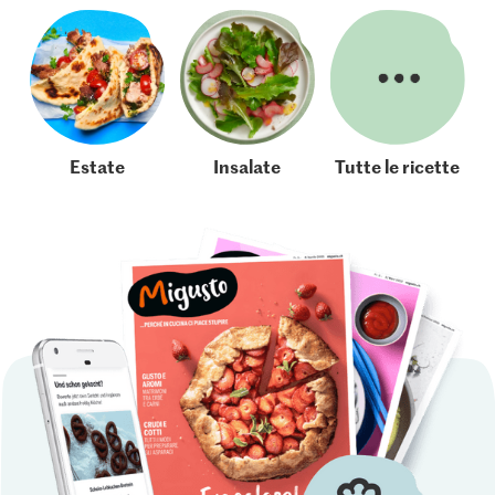
Estate
Insalate
Tutte le ricette