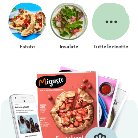
Estate
Insalate
Tutte le ricette