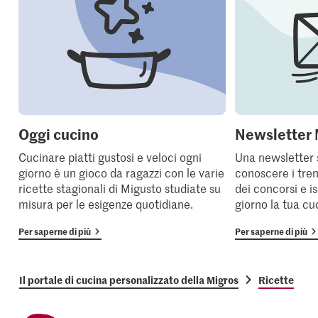
Oggi cucino
Newsletter 
Cucinare piatti gustosi e veloci ogni
Una newsletter 
giorno è un gioco da ragazzi con le varie
conoscere i tren
ricette stagionali di Migusto studiate su
dei concorsi e i
misura per le esigenze quotidiane.
giorno la tua cu
Per saperne di più
Per saperne di più
Il portale di cucina personalizzato della Migros
Ricette