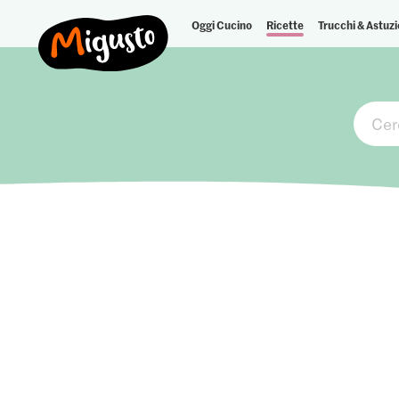
Oggi Cucino
Ricette
Trucchi & Astuzi