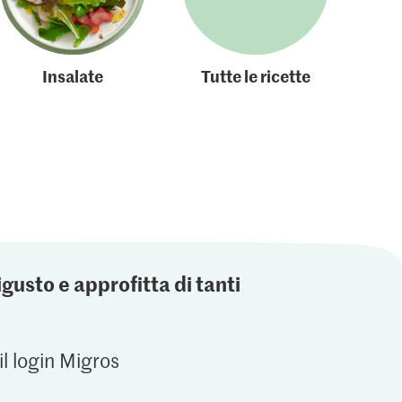
Insalate
Tutte le ricette
igusto e approfitta di tanti
il login Migros