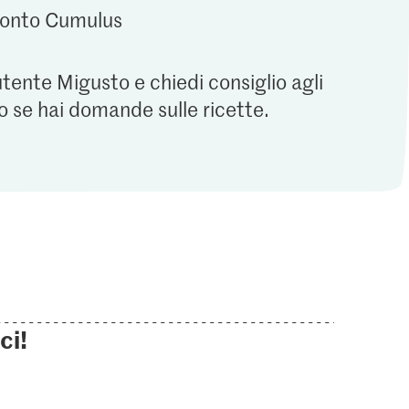
 conto Cumulus
utente Migusto e chiedi consiglio agli
o se hai domande sulle ricette.
ci!