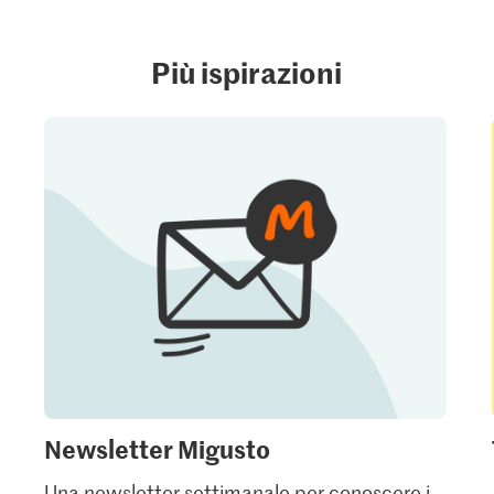
Più ispirazioni
Newsletter Migusto
Una newsletter settimanale per conoscere i