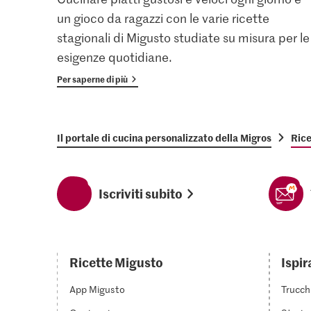
un gioco da ragazzi con le varie ricette
stagionali di Migusto studiate su misura per le
esigenze quotidiane.
Per saperne di più
Il portale di cucina personalizzato della Migros
Rice
Iscriviti subito
Ricette Migusto
Ispir
App Migusto
Trucch