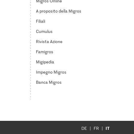
Migros Online
A proposito della Migros
Filiali
Cumulus
Rivista Azione
Famigros
Migipedia
Impegno Migros
Banca Migros
IT
DE
FR