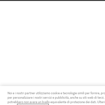
Noi e i nostri partner utilizziamo cookie e tecnologie simili per fornire, pr
per personalizzare i nostri servizi e pubblicità, anche su siti web di terzi
potrebbero non avere un livello equivalente di protezione dei dati. Ulteri