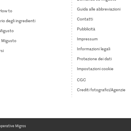
Guida alle abbreviazioni
How to
Contatti
io degli ingredienti
Pubblicità
Migusto
Impressum
a Migusto
Informazioni legali
si
Protezione dei dati
Impostazioni cookie
CGC
Crediti fotografici/Agenzie
operative Migros