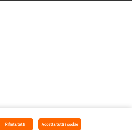
Rifiuta tutti
Accetta tutti i cookie