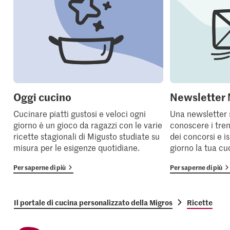
Oggi cucino
Newsletter 
Cucinare piatti gustosi e veloci ogni
Una newsletter 
giorno è un gioco da ragazzi con le varie
conoscere i tren
ricette stagionali di Migusto studiate su
dei concorsi e i
misura per le esigenze quotidiane.
giorno la tua cu
Per saperne di più
Per saperne di più
Il portale di cucina personalizzato della Migros
Ricette