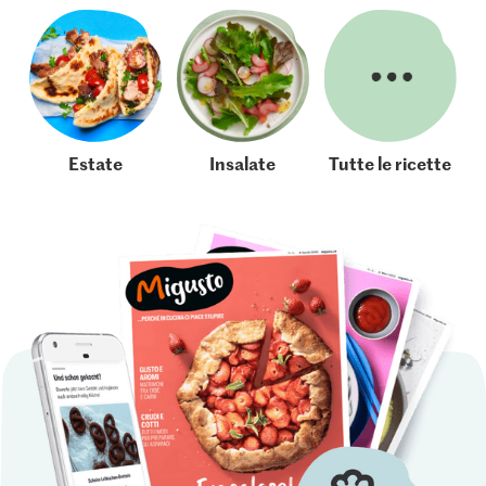
Estate
Insalate
Tutte le ricette