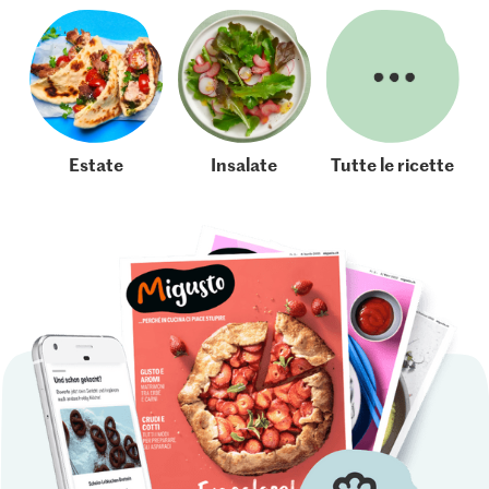
Estate
Insalate
Tutte le ricette