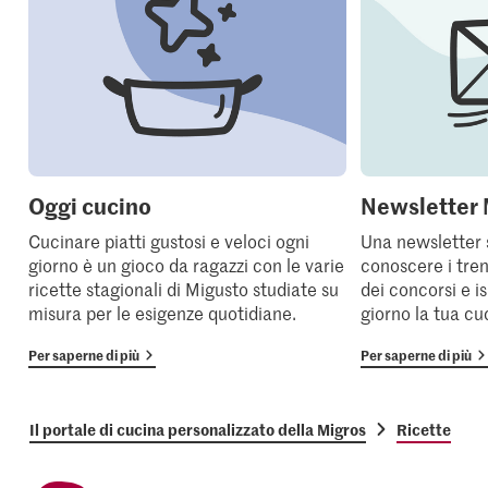
Oggi cucino
Newsletter 
Cucinare piatti gustosi e veloci ogni
Una newsletter 
giorno è un gioco da ragazzi con le varie
conoscere i tren
ricette stagionali di Migusto studiate su
dei concorsi e i
misura per le esigenze quotidiane.
giorno la tua cu
Per saperne di più
Per saperne di più
Il portale di cucina personalizzato della Migros
Ricette