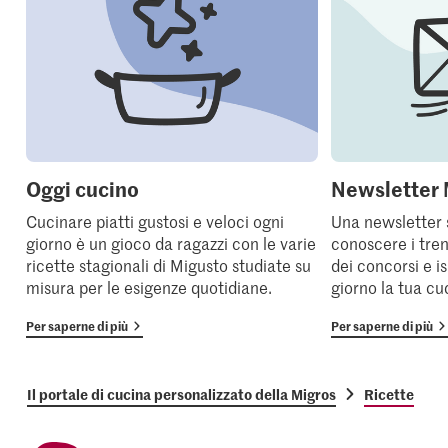
Oggi cucino
Newsletter 
Cucinare piatti gustosi e veloci ogni
Una newsletter 
giorno è un gioco da ragazzi con le varie
conoscere i tren
ricette stagionali di Migusto studiate su
dei concorsi e i
misura per le esigenze quotidiane.
giorno la tua cu
Per saperne di più
Per saperne di più
Il portale di cucina personalizzato della Migros
Ricette