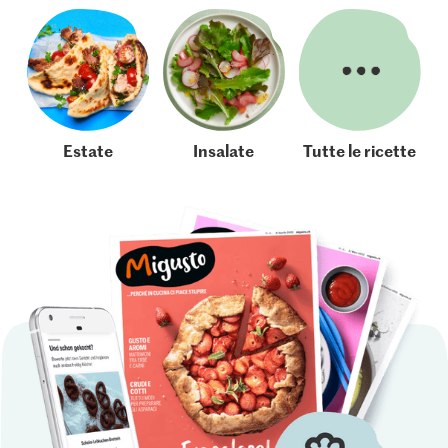
Estate
Insalate
Tutte le ricette