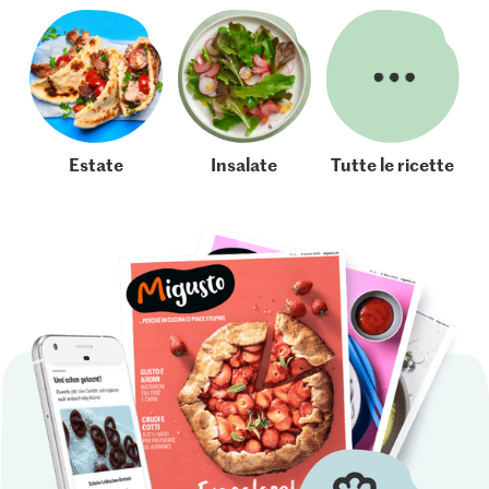
Estate
Insalate
Tutte le ricette