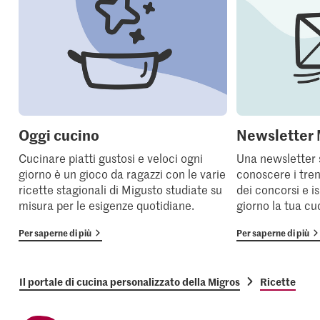
Oggi cucino
Newsletter 
Cucinare piatti gustosi e veloci ogni
Una newsletter 
giorno è un gioco da ragazzi con le varie
conoscere i tren
ricette stagionali di Migusto studiate su
dei concorsi e i
misura per le esigenze quotidiane.
giorno la tua cu
Per saperne di più
Per saperne di più
Il portale di cucina personalizzato della Migros
Ricette