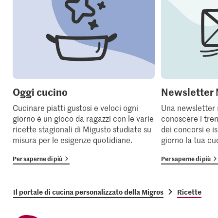
Oggi cucino
Newsletter 
Cucinare piatti gustosi e veloci ogni
Una newsletter 
giorno è un gioco da ragazzi con le varie
conoscere i tren
ricette stagionali di Migusto studiate su
dei concorsi e i
misura per le esigenze quotidiane.
giorno la tua cu
Per saperne di più
Per saperne di più
Il portale di cucina personalizzato della Migros
Ricette