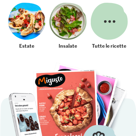
Estate
Insalate
Tutte le ricette