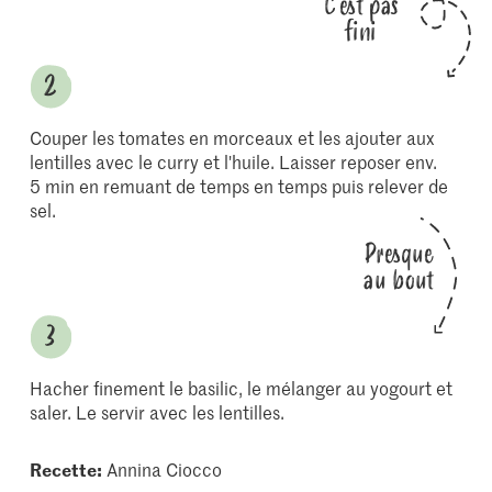
C'est pas
fini
Couper les tomates en morceaux et les ajouter aux
lentilles avec le curry et l'huile. Laisser reposer env.
5 min en remuant de temps en temps puis relever de
sel.
Presque
au bout
Hacher finement le basilic, le mélanger au yogourt et
saler. Le servir avec les lentilles.
Recette:
Annina Ciocco