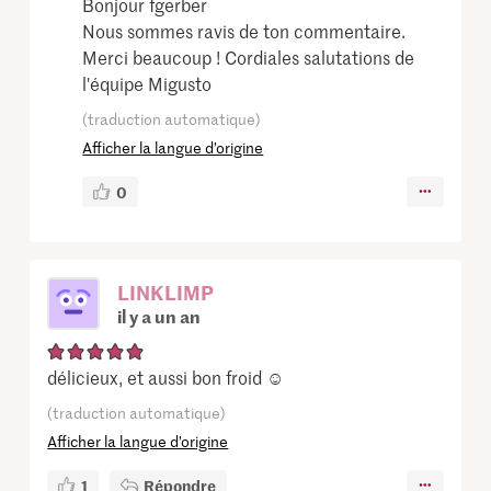
Bonjour fgerber
Nous sommes ravis de ton commentaire.
Merci beaucoup ! Cordiales salutations de
l'équipe Migusto
(traduction automatique)
Afficher la langue d’origine
0
LINKLIMP
il y a un an
délicieux, et aussi bon froid ☺️
(traduction automatique)
Afficher la langue d’origine
1
Répondre