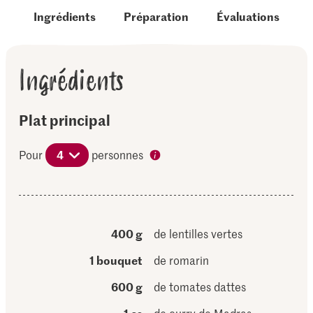
Ingrédients
Préparation
Évaluations
Ingrédients
Plat principal
Pour
4
personnes
400 g
de lentilles vertes
1 bouquet
de romarin
600 g
de tomates dattes