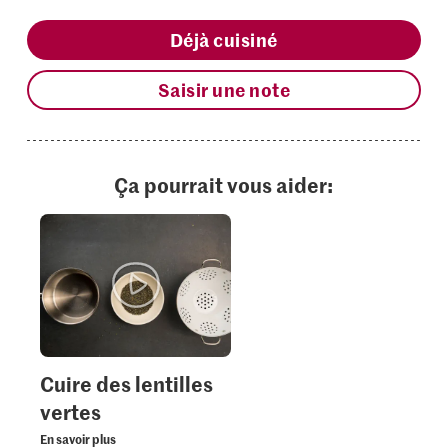
Déjà cuisiné
Saisir une note
Ça pourrait vous aider:
Cuire des lentilles
vertes
En savoir plus