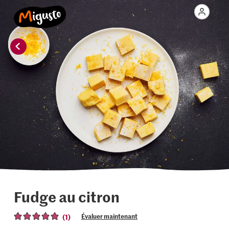
Fudge au citron
(1)
Évaluer maintenant