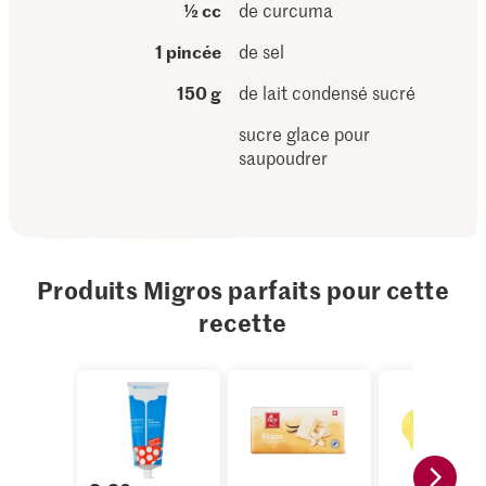
½ cc
de curcuma
1 pincée
de sel
150 g
de lait condensé sucré
sucre glace pour
saupoudrer
Produits Migros parfaits pour cette
recette