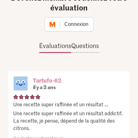
évaluation
Connexion
Évaluations
Questions
Tartufo-62
il y a 2 ans
Une recette super raffinée et un résultat ...
Une recette super raffinée et un résultat addictif.
La recette, je pense, dépend de la qualité des
citrons.
(traduction automatique)