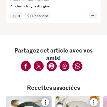
Afficher la langue d’origine
0
Répondre
Partagez cet article avec vos
amis!
Recettes associées
Bookmark
Bookmar