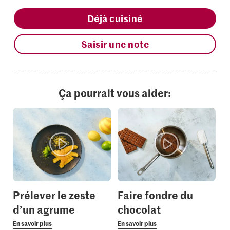
Déjà cuisiné
Saisir une note
Ça pourrait vous aider:
Prélever le zeste
Faire fondre du
d’un agrume
chocolat
En savoir plus
En savoir plus