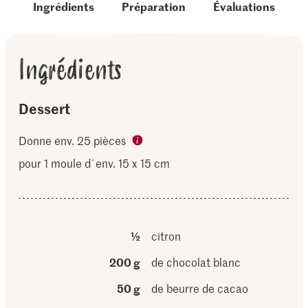
Ingrédients
Préparation
Évaluations
Ingrédients
Dessert
Donne env. 25 pièces
pour 1 moule d´env. 15 x 15 cm
½
citron
200 g
de chocolat blanc
50 g
de beurre de cacao