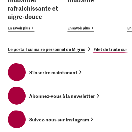
rafraîchissante et
aigre-douce
En savoir plus
En savoir plus
En 
Le portail culinaire personnel de Migros
Filet de truite sur l
S’inscrire maintenant
Abonnez-vous à la newsletter
Suivez-nous sur Instagram