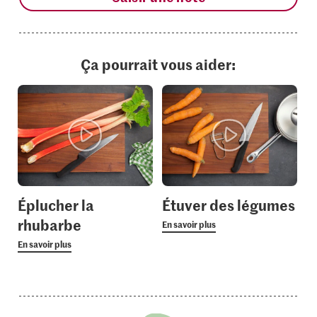
Ça pourrait vous aider:
Éplucher la
Étuver des légumes
rhubarbe
En savoir plus
En savoir plus