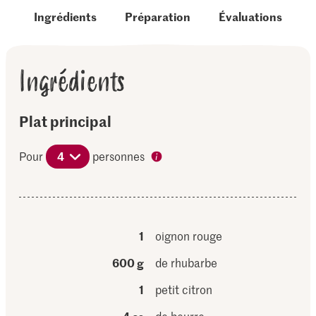
Ingrédients
Préparation
Évaluations
Ingrédients
Plat principal
Pour
4
personnes
1
oignon rouge
600 g
de rhubarbe
1
petit citron