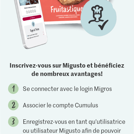
Inscrivez-vous sur Migusto et bénéficiez
de nombreux avantages!
Se connecter avec le login Migros
Associer le compte Cumulus
Enregistrez-vous en tant qu'utilisatrice
ou utilisateur Migusto afin de pouvoir