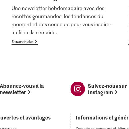
Une newsletter hebdomadaire avec des
recettes gourmandes, les tendances du
moment et des concours pour vous inspirer
au fil de la semaine.
En savoir plus
Abonnez-vous à la
Suivez-nous sur
newsletter
Instagram
uvertes et avantages
Informations et génér
& astuces
Questions concernant Migus