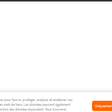
es pour fournir, protéger, analyser et améliorer nos
 sites web de tiers. Les données peuvent également
Uniquement 
tection des données équivalent. Vous trouverez