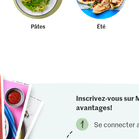
Pâtes
Été
Inscrivez-vous sur 
avantages!
Se connecter a