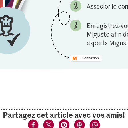
Associer le c
Enregistrez-vou
Migusto afin de
experts Migust
Connexion
Partagez cet article avec vos amis!