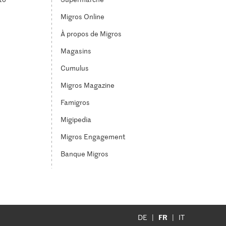
Migros Online
À propos de Migros
Magasins
Cumulus
Migros Magazine
Famigros
Migipedia
Migros Engagement
Banque Migros
FR
DE
IT