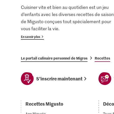
Cuisiner vite et bien au quotidien est un jeu
d’enfants avec les diverses recettes de saison
de Migusto conçues tout spécialement pour
vous faciliter la vie.
En savoir plus
Le portail culinaire personnel de Migros
Recettes
S’inscrire maintenant
Recettes Migusto
Déco
App Migusto
Trucs 