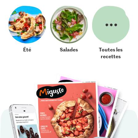
Été
Salades
Toutes les
recettes