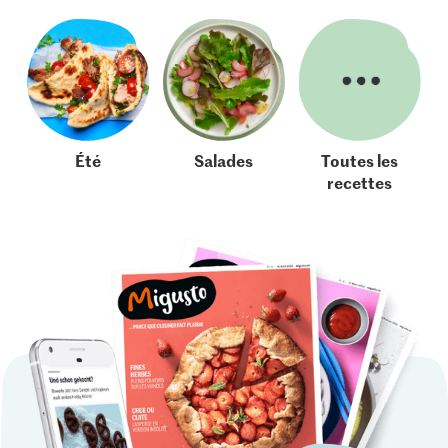
Été
Salades
Toutes les
recettes