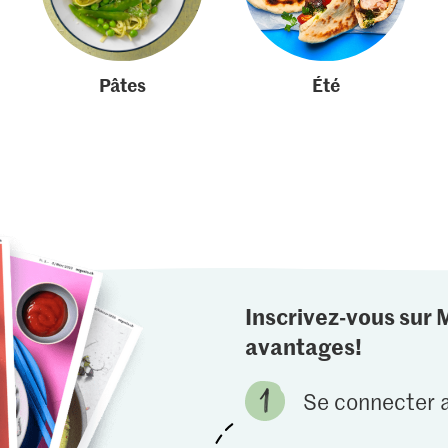
Pâtes
Été
Inscrivez-vous sur 
avantages!
Se connecter a