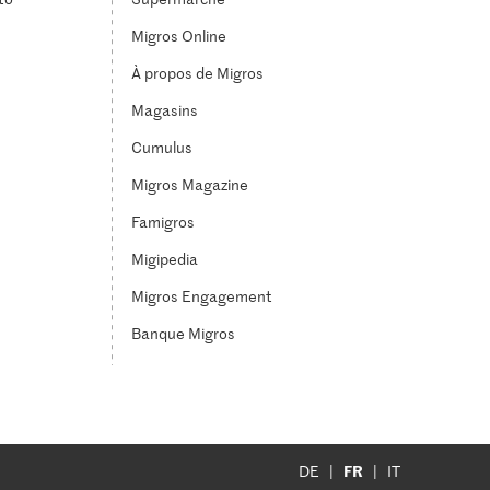
Migros Online
À propos de Migros
Magasins
Cumulus
Migros Magazine
Famigros
Migipedia
Migros Engagement
Banque Migros
FR
DE
IT