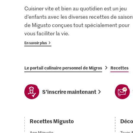
Cuisiner vite et bien au quotidien est un jeu
d’enfants avec les diverses recettes de saison
de Migusto conçues tout spécialement pour
vous faciliter la vie.
En savoir plus
Le portail culinaire personnel de Migros
Recettes
S’inscrire maintenant
Recettes Migusto
Déco
App Migusto
Trucs 