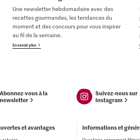
Une newsletter hebdomadaire avec des
recettes gourmandes, les tendances du
moment et des concours pour vous inspirer
au fil de la semaine.
En savoir plus
Abonnez-vous à la
Suivez-nous sur
newsletter
Instagram
uvertes et avantages
Informations et génér
& astuces
Questions concernant Migus