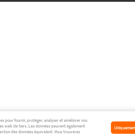
es pour fournir, protéger, analyser et améliorer nos
 sites web de tiers. Les données peuvent également
Uniquement 
tection des données équivalent. Vous trouverez