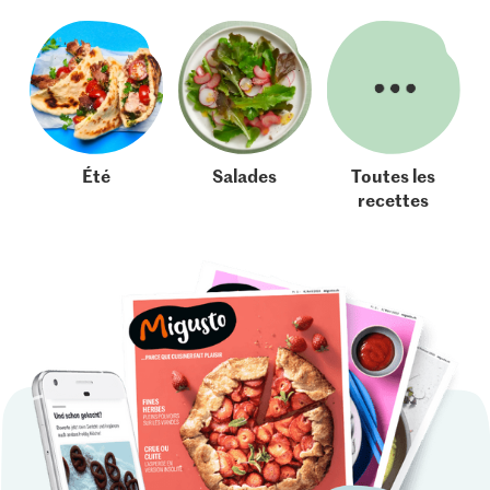
Été
Salades
Toutes les
recettes