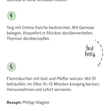
Teig mit Crème fraîche bestreichen. Mit Gemüse
belegen. Roquefort in Stücken darüberverteilen.
Thymian darüberzupfen.
fast
fertig
Flammkuchen mit Salz und Pfeffer würzen. Mit Öl
beträufeln. Im Ofen 10–12 Minuten knusprig backen.
Herausnehmen und sofort servieren.
Rezept:
Philipp Wagner