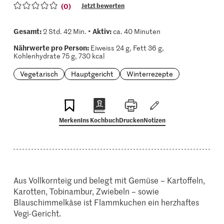
(0)
Jetzt bewerten
Gesamt:
Aktiv:
2 Std. 42 Min. •
ca. 40 Minuten
Nährwerte pro Person:
Eiweiss 24 g, Fett 36 g,
Kohlenhydrate 75 g, 730 kcal
Vegetarisch
Hauptgericht
Winterrezepte
Merken
Ins Kochbuch
Drucken
Notizen
Aus Vollkornteig und belegt mit Gemüse – Kartoffeln,
Karotten, Tobinambur, Zwiebeln – sowie
Blauschimmelkäse ist Flammkuchen ein herzhaftes
Vegi-Gericht.