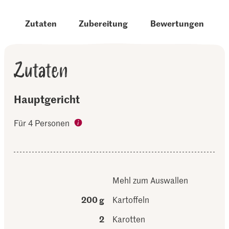
Zutaten
Zubereitung
Bewertungen
Zutaten
Hauptgericht
Für 4 Personen
Mehl zum Auswallen
200 g
Kartoffeln
2
Karotten