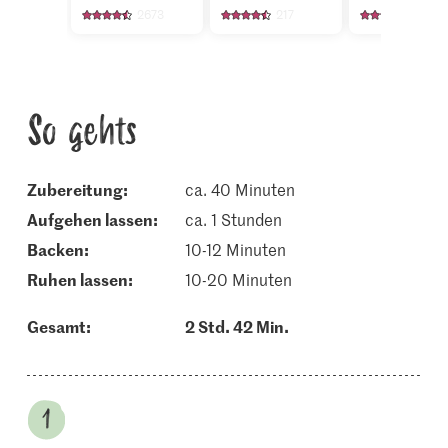
2673
217
4246
So gehts
Zubereitung:
ca. 40 Minuten
aufgehen lassen:
ca. 1 Stunden
backen:
10-12 Minuten
ruhen lassen:
10-20 Minuten
Gesamt:
2 Std. 42 Min.