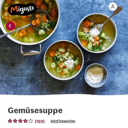
Gemüsesuppe
(123)
Jetzt bewerten