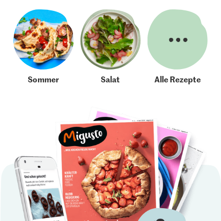
Sommer
Salat
Alle Rezepte