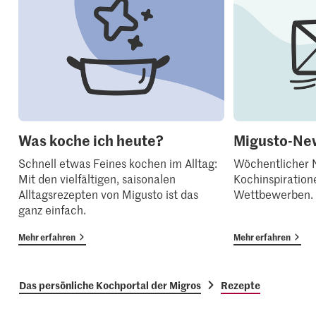
Was koche ich heute?
Migusto-New
Schnell etwas Feines kochen im Alltag:
Wöchentlicher N
Mit den vielfältigen, saisonalen
Kochinspiration
Alltagsrezepten von Migusto ist das
Wettbewerben.
ganz einfach.
Mehr erfahren
Mehr erfahren
Das persönliche Kochportal der Migros
Rezepte