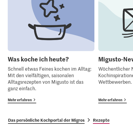
Was koche ich heute?
Migusto-New
Schnell etwas Feines kochen im Alltag:
Wöchentlicher N
Mit den vielfältigen, saisonalen
Kochinspiration
Alltagsrezepten von Migusto ist das
Wettbewerben.
ganz einfach.
Mehr erfahren
Mehr erfahren
Das persönliche Kochportal der Migros
Rezepte