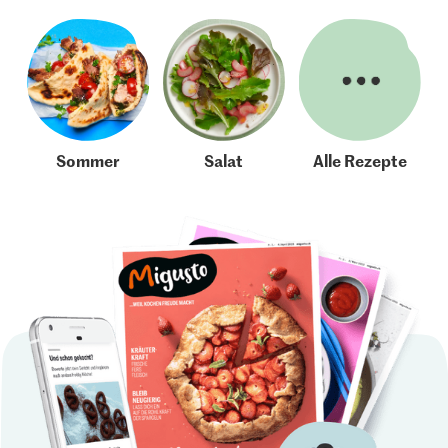
Sommer
Salat
Alle Rezepte