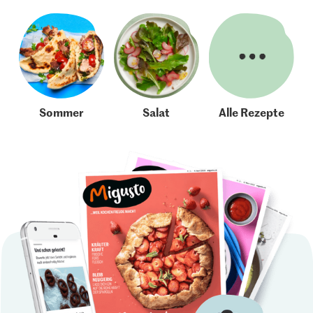
Sommer
Salat
Alle Rezepte