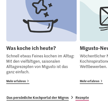
Was koche ich heute?
Migusto-New
Schnell etwas Feines kochen im Alltag:
Wöchentlicher N
Mit den vielfältigen, saisonalen
Kochinspiration
Alltagsrezepten von Migusto ist das
Wettbewerben.
ganz einfach.
Mehr erfahren
Mehr erfahren
Das persönliche Kochportal der Migros
Rezepte