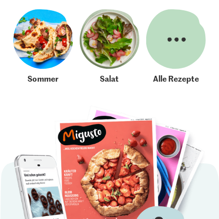
Sommer
Salat
Alle Rezepte