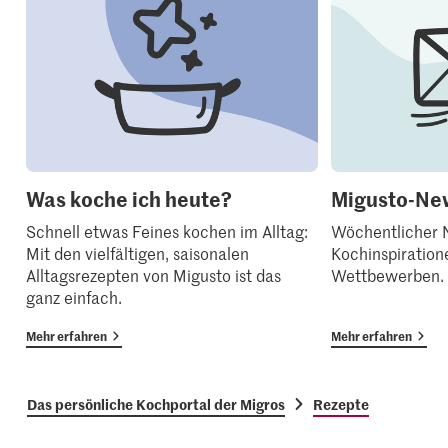
Was koche ich heute?
Migusto-New
Schnell etwas Feines kochen im Alltag:
Wöchentlicher N
Mit den vielfältigen, saisonalen
Kochinspiration
Alltagsrezepten von Migusto ist das
Wettbewerben.
ganz einfach.
Mehr erfahren
Mehr erfahren
Das persönliche Kochportal der Migros
Rezepte