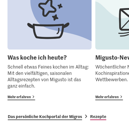
Was koche ich heute?
Migusto-New
Schnell etwas Feines kochen im Alltag:
Wöchentlicher N
Mit den vielfältigen, saisonalen
Kochinspiration
Alltagsrezepten von Migusto ist das
Wettbewerben.
ganz einfach.
Mehr erfahren
Mehr erfahren
Das persönliche Kochportal der Migros
Rezepte