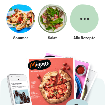
Sommer
Salat
Alle Rezepte