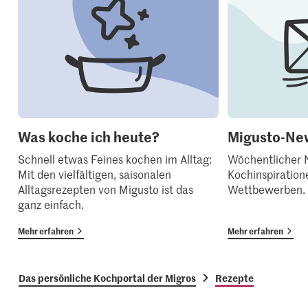
Was koche ich heute?
Migusto-New
Schnell etwas Feines kochen im Alltag:
Wöchentlicher N
Mit den vielfältigen, saisonalen
Kochinspiration
Alltagsrezepten von Migusto ist das
Wettbewerben.
ganz einfach.
Mehr erfahren
Mehr erfahren
Das persönliche Kochportal der Migros
Rezepte