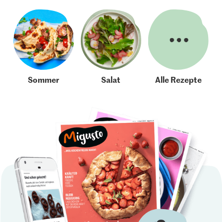
Sommer
Salat
Alle Rezepte